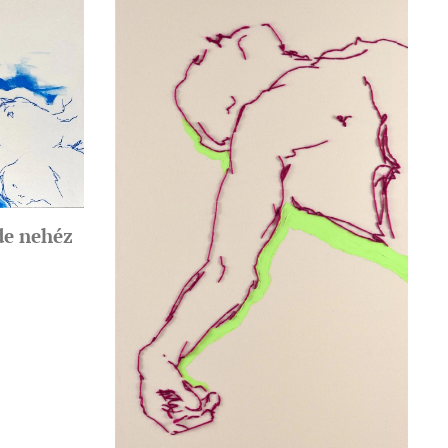
de nehéz