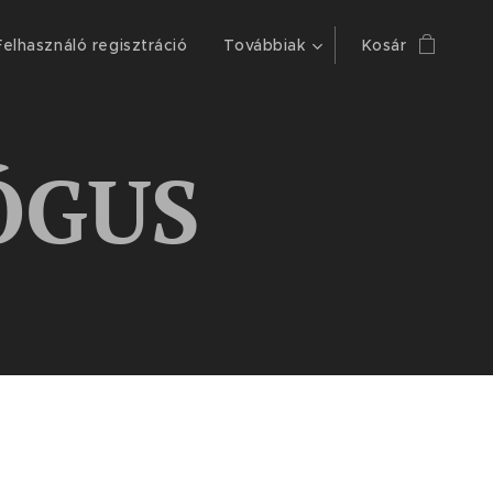
Felhasználó regisztráció
Továbbiak
Kosár
ÓGUS