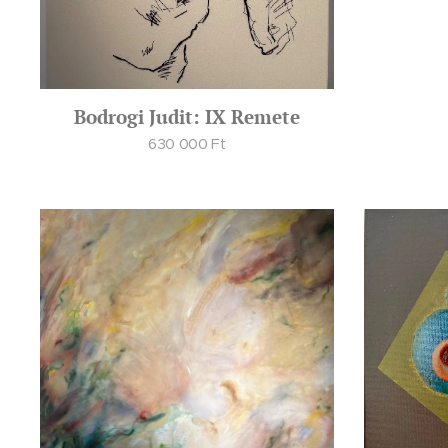
Bodrogi Judit: IX Remete
630 000
Ft