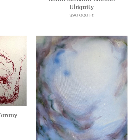
Ubiquity
890 000
Ft
Torony