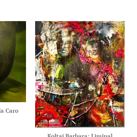
a Caro
Koltai Barbara: Liminal