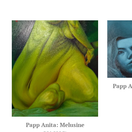
Papp An
Papp Anita: Melusine