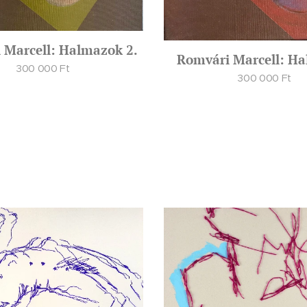
 Marcell: Halmazok 2.
Romvári Marcell: H
300 000
Ft
300 000
Ft