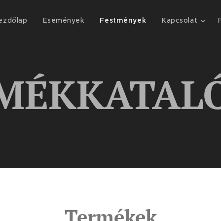
ezdőlap
Események
Festmények
Kapcsolat
MÉKKATAL
Termékek