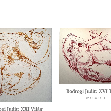
Bodrogi Judit: XVI 
690 000
Ft
gi Judit: XXI Világ