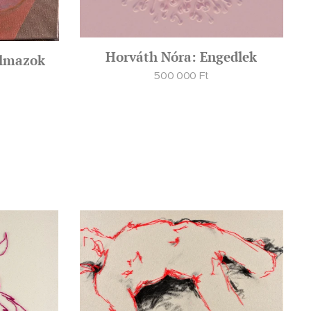
Horváth Nóra: Engedlek
almazok
500 000
Ft