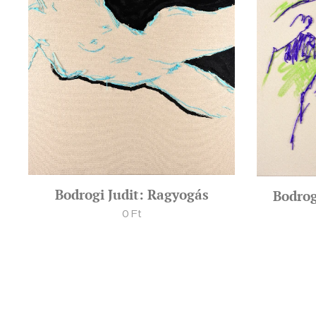
Bodrogi Judit: Ragyogás
Bodrog
0
Ft